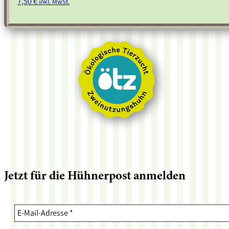
7,50
€
inkl. MwSt.
Jetzt für die Hühnerpost anmelden