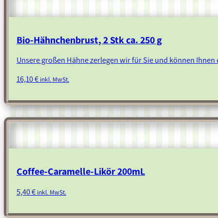
Bio-Hähnchenbrust, 2 Stk ca. 250 g
Unsere großen Hähne zerlegen wir für Sie und können Ihnen d
16,10
€
inkl. MwSt.
Coffee-Caramelle-Likör 200mL
5,40
€
inkl. MwSt.