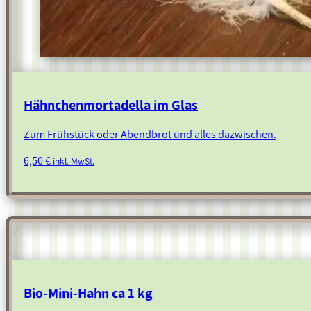
Hähnchenmortadella im Glas
Zum Frühstück oder Abendbrot und alles dazwischen.
6,50
€
inkl. MwSt.
Bio-Mini-Hahn ca 1 kg