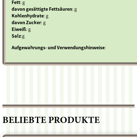
Fett
: g
davon gesättigte Fettsäuren
: g
Kohlenhydrate
: g
davon Zucker
: g
Eiweiß
: g
Salz
:g
Aufgewahrungs- und Verwendungshinweise
:
BELIEBTE PRODUKTE