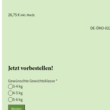
26,75
€
inkl. MwSt.
DE-ÖKO-02
Jetzt vorbestellen!
Gewünschte Gewichtsklasse
*
3-4 kg
4-5 kg
5-6 kg
Weiter