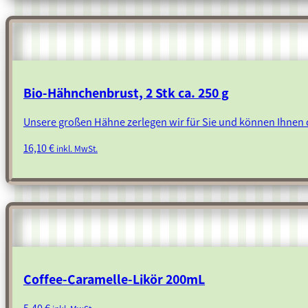
Bio-Hähnchenbrust, 2 Stk ca. 250 g
Unsere großen Hähne zerlegen wir für Sie und können Ihnen d
16,10
€
inkl. MwSt.
Coffee-Caramelle-Likör 200mL