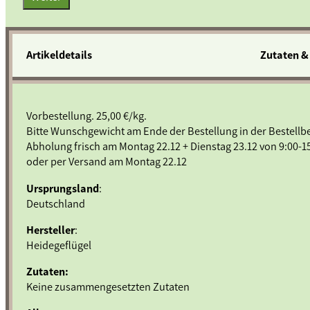
Artikeldetails
Zutaten &
Vorbestellung. 25,00 €/kg.
Bitte Wunschgewicht am Ende der Bestellung in der Bestel
Abholung frisch am Montag 22.12 + Dienstag 23.12 von 9:00-15
oder per Versand am Montag 22.12
Ursprungsland
:
Deutschland
Hersteller
:
Heidegeflügel
Zutaten:
Keine zusammengesetzten Zutaten