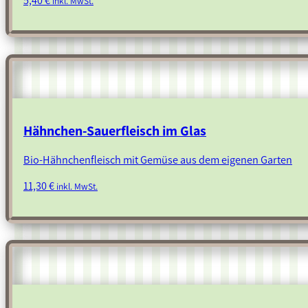
5,40
€
inkl. MwSt.
Hähnchen-Sauerfleisch im Glas
Bio-Hähnchenfleisch mit Gemüse aus dem eigenen Garten
11,30
€
inkl. MwSt.