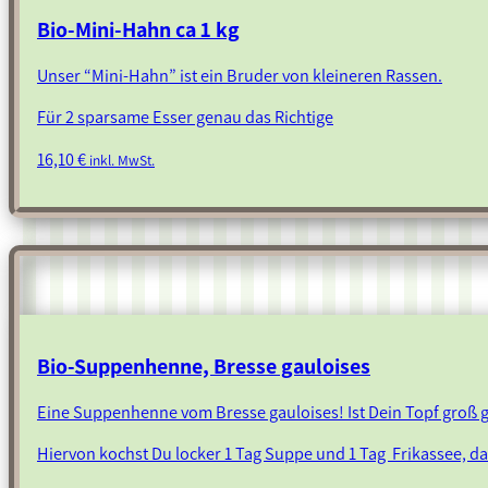
Bio-Mini-Hahn ca 1 kg
Unser “Mini-Hahn” ist ein Bruder von kleineren Rassen.
Für 2 sparsame Esser genau das Richtige
16,10
€
inkl. MwSt.
Bio-Suppenhenne, Bresse gauloises
Eine Suppenhenne vom Bresse gauloises! Ist Dein Topf groß
Hiervon kochst Du locker 1 Tag Suppe und 1 Tag Frikassee, da s