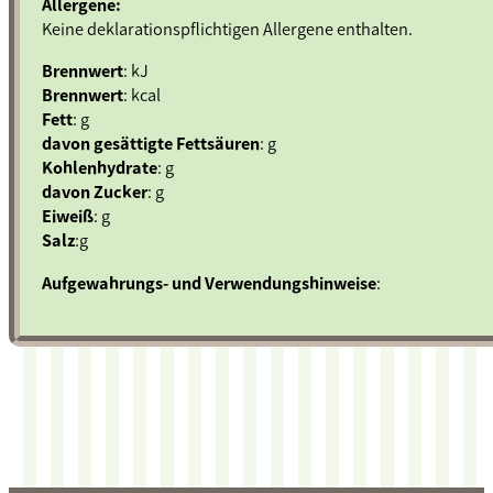
Allergene:
Keine deklarationspflichtigen Allergene enthalten.
Brennwert
: kJ
Brennwert
: kcal
Fett
: g
davon gesättigte Fettsäuren
: g
Kohlenhydrate
: g
davon Zucker
: g
Eiweiß
: g
Salz
:g
Aufgewahrungs- und Verwendungshinweise
: