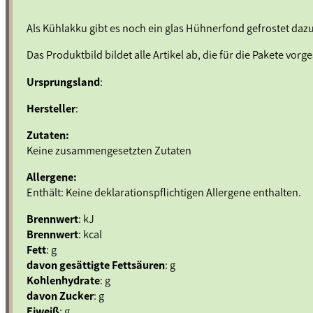
Als Kühlakku gibt es noch ein glas Hühnerfond gefrostet dazu
Das Produktbild bildet alle Artikel ab, die für die Pakete vorg
Ursprungsland
:
Hersteller
:
Zutaten:
Keine zusammengesetzten Zutaten
Allergene:
Enthält: Keine deklarationspflichtigen Allergene enthalten.
Brennwert
: kJ
Brennwert
: kcal
Fett
: g
davon gesättigte Fettsäuren
: g
Kohlenhydrate
: g
davon Zucker
: g
Eiweiß
: g