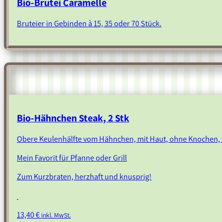
Bio-Brutei Caramelle
Bruteier in Gebinden à 15, 35 oder 70 Stück.
Bio-Hähnchen Steak, 2 Stk
Obere Keulenhälfte vom Hähnchen, mit Haut, ohne Knochen, 
Mein Favorit für Pfanne oder Grill
Zum Kurzbraten, herzhaft und knusprig!
13,40
€
inkl. MwSt.