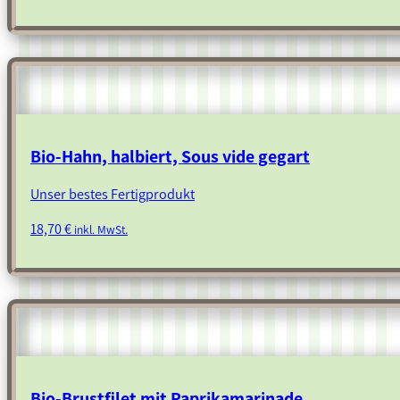
Bio-Hahn, halbiert, Sous vide gegart
Unser bestes Fertigprodukt
18,70
€
inkl. MwSt.
Bio-Brustfilet mit Paprikamarinade