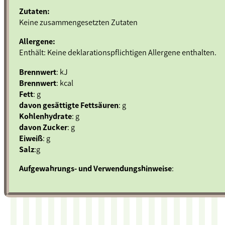
Zutaten:
Keine zusammengesetzten Zutaten
Allergene:
Enthält: Keine deklarationspflichtigen Allergene enthalten.
Brennwert
: kJ
Brennwert
: kcal
Fett
: g
davon gesättigte Fettsäuren
: g
Kohlenhydrate
: g
davon Zucker
: g
Eiweiß
: g
Salz
:g
Aufgewahrungs- und Verwendungshinweise
: