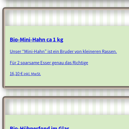
Bio-Mini-Hahn ca 1 kg
Unser “Mini-Hahn” ist ein Bruder von kleineren Rassen.
Für 2 sparsame Esser genau das Richtige
16,10
€
inkl. MwSt.
Bio-Hühnerfond im Glas