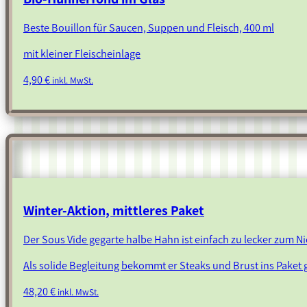
Beste Bouillon für Saucen, Suppen und Fleisch, 400 ml
mit kleiner Fleischeinlage
4,90
€
inkl. MwSt.
Winter-Aktion, mittleres Paket
Der Sous Vide gegarte halbe Hahn ist einfach zu lecker zum N
Als solide Begleitung bekommt er Steaks und Brust ins Paket 
48,20
€
inkl. MwSt.