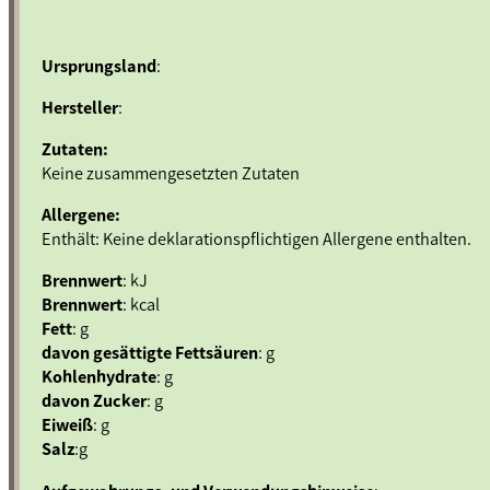
Ursprungsland
:
Hersteller
:
Zutaten:
Keine zusammengesetzten Zutaten
Allergene:
Enthält: Keine deklarationspflichtigen Allergene enthalten.
Brennwert
: kJ
Brennwert
: kcal
Fett
: g
davon gesättigte Fettsäuren
: g
Kohlenhydrate
: g
davon Zucker
: g
Eiweiß
: g
Salz
:g