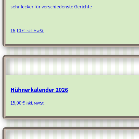
sehr lecker für verschiedenste Gerichte
16,10
€
inkl. MwSt.
Hühnerkalender 2026
15,00
€
inkl. MwSt.