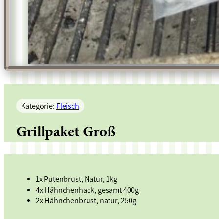
Kategorie:
Fleisch
Grillpaket Groß
1x Putenbrust, Natur, 1kg
4x Hähnchenhack, gesamt 400g
2x Hähnchenbrust, natur, 250g