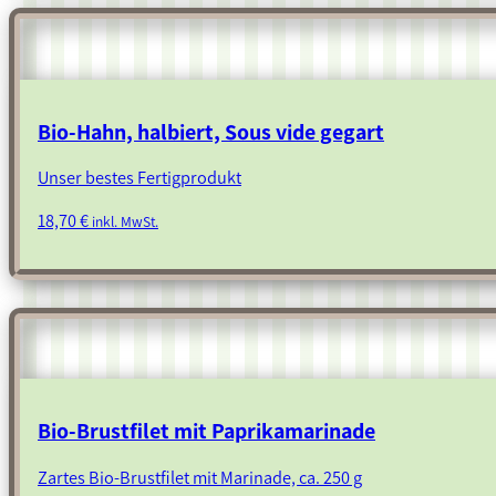
Bio-Hahn, halbiert, Sous vide gegart
Unser bestes Fertigprodukt
18,70
€
inkl. MwSt.
Bio-Brustfilet mit Paprikamarinade
Zartes Bio-Brustfilet mit Marinade, ca. 250 g