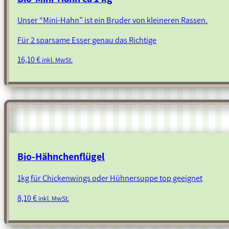
Unser “Mini-Hahn” ist ein Bruder von kleineren Rassen.
Für 2 sparsame Esser genau das Richtige
16,10
€
inkl. MwSt.
Bio-Hähnchenflügel
1kg für Chickenwings oder Hühnersuppe top geeignet
8,10
€
inkl. MwSt.