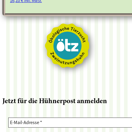
16,10
€
inkl. MwSt.
Jetzt für die Hühnerpost anmelden