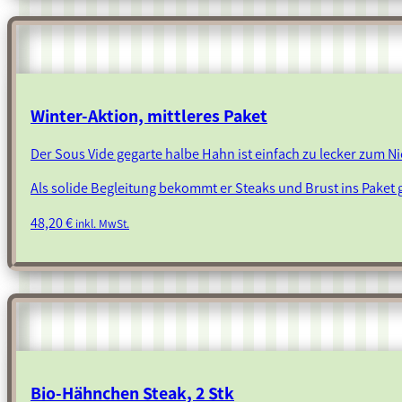
Winter-Aktion, mittleres Paket
Der Sous Vide gegarte halbe Hahn ist einfach zu lecker zum N
Als solide Begleitung bekommt er Steaks und Brust ins Paket 
48,20
€
inkl. MwSt.
Bio-Hähnchen Steak, 2 Stk