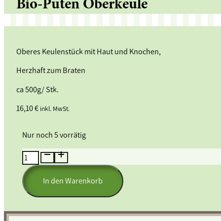
Bio-Puten Oberkeule
Oberes Keulenstück mit Haut und Knochen,
Herzhaft zum Braten
ca 500g/ Stk.
16,10
€
inkl. MwSt.
Nur noch 5 vorrätig
Bio-
Puten
Oberkeule
In den Warenkorb
Menge