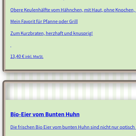
Obere Keulenhälfte vom Hähnchen, mit Haut, ohne Knochen, 
Mein Favorit für Pfanne oder Grill
Zum Kurzbraten, herzhaft und knusprig!
13,40
€
inkl. MwSt.
Bio-Eier vom Bunten Huhn
Die frischen Bio Eier vom bunten Huhn sind nicht nur optisch