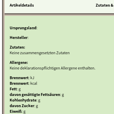
Artikeldetails
Zutaten &
Ursprungsland
:
Hersteller
:
Zutaten:
Keine zusammengesetzten Zutaten
Allergene:
Keine deklarationspflichtigen Allergene enthalten.
Brennwert
: kJ
Brennwert
: kcal
Fett
: g
davon gesättigte Fettsäuren
: g
Kohlenhydrate
: g
davon Zucker
: g
Eiweiß
: g