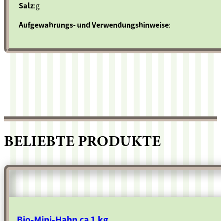
Salz
:g
Aufgewahrungs- und Verwendungshinweise
:
BELIEBTE PRODUKTE
Bio-Mini-Hahn ca 1 kg