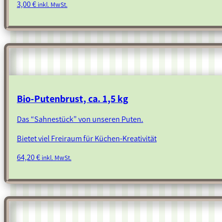
3,00
€
inkl. MwSt.
Bio-Putenbrust, ca. 1,5 kg
Das “Sahnestück” von unseren Puten.
Bietet viel Freiraum für Küchen-Kreativität
64,20
€
inkl. MwSt.