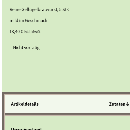
Reine Geflügelbratwurst, 5 Stk
mild im Geschmack
13,40
€
inkl. MwSt.
Nicht vorrätig
Artikeldetails
Zutaten &
Ursprungsland
: