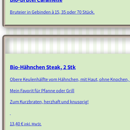
Bruteier in Gebinden à 15, 35 oder 70 Stück.
Bio-Hähnchen Steak, 2 Stk
Obere Keulenhälfte vom Hähnchen, mit Haut, ohne Knochen, 
Mein Favorit für Pfanne oder Grill
Zum Kurzbraten, herzhaft und knusprig!
13,40
€
inkl. MwSt.