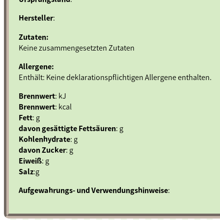
Hersteller
:
Zutaten:
Keine zusammengesetzten Zutaten
Allergene:
Enthält: Keine deklarationspflichtigen Allergene enthalten.
Brennwert
: kJ
Brennwert
: kcal
Fett
: g
davon gesättigte Fettsäuren
: g
Kohlenhydrate
: g
davon Zucker
: g
Eiweiß
: g
Salz
:g
Aufgewahrungs- und Verwendungshinweise
: